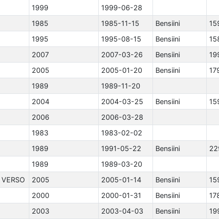
1999
1999-06-28
1985
1985-11-15
Bensiini
15
1995
1995-08-15
Bensiini
15
2007
2007-03-26
Bensiini
19
2005
2005-01-20
Bensiini
17
1989
1989-11-20
2004
2004-03-25
Bensiini
15
2006
2006-03-28
1983
1983-02-02
1989
1991-05-22
Bensiini
22
1989
1989-03-20
 VERSO
2005
2005-01-14
Bensiini
15
2000
2000-01-31
Bensiini
17
2003
2003-04-03
Bensiini
19