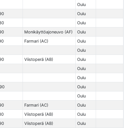
Oulu
90
Oulu
80
Oulu
90
Monikäyttöajoneuvo (AF)
Oulu
90
Farmari (AC)
Oulu
Oulu
90
Viistoperä (AB)
Oulu
Oulu
Oulu
90
Oulu
Oulu
90
Farmari (AC)
Oulu
80
Viistoperä (AB)
Oulu
90
Viistoperä (AB)
Oulu