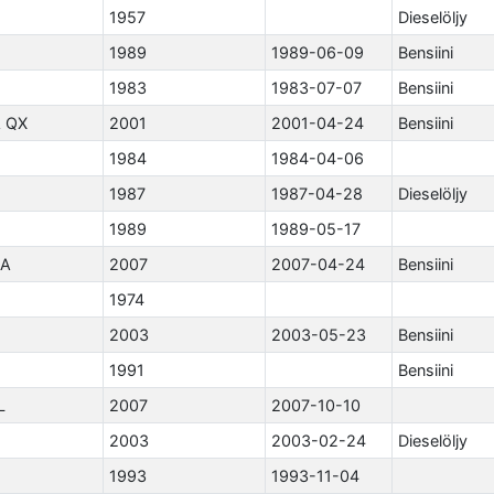
1957
Dieselöljy
1989
1989-06-09
Bensiini
1983
1983-07-07
Bensiini
 QX
2001
2001-04-24
Bensiini
1984
1984-04-06
1987
1987-04-28
Dieselöljy
1989
1989-05-17
LA
2007
2007-04-24
Bensiini
1974
2003
2003-05-23
Bensiini
1991
Bensiini
L
2007
2007-10-10
2003
2003-02-24
Dieselöljy
1993
1993-11-04