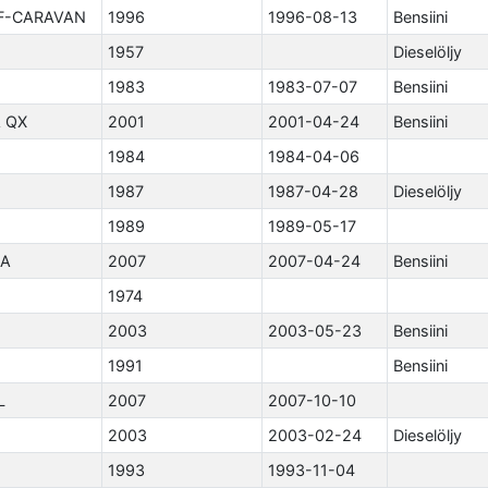
F-CARAVAN
1996
1996-08-13
Bensiini
1957
Dieselöljy
1983
1983-07-07
Bensiini
 QX
2001
2001-04-24
Bensiini
1984
1984-04-06
1987
1987-04-28
Dieselöljy
1989
1989-05-17
LA
2007
2007-04-24
Bensiini
1974
2003
2003-05-23
Bensiini
1991
Bensiini
L
2007
2007-10-10
2003
2003-02-24
Dieselöljy
1993
1993-11-04