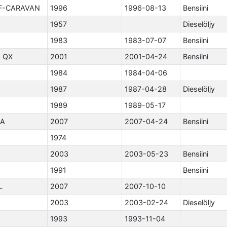
F-CARAVAN
1996
1996-08-13
Bensiini
1957
Dieselöljy
1983
1983-07-07
Bensiini
 QX
2001
2001-04-24
Bensiini
1984
1984-04-06
1987
1987-04-28
Dieselöljy
1989
1989-05-17
LA
2007
2007-04-24
Bensiini
1974
2003
2003-05-23
Bensiini
1991
Bensiini
L
2007
2007-10-10
2003
2003-02-24
Dieselöljy
1993
1993-11-04