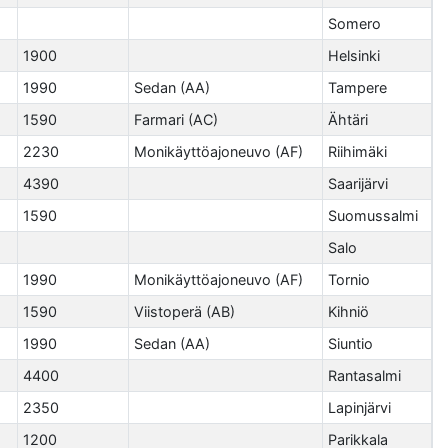
Somero
1900
Helsinki
1990
Sedan (AA)
Tampere
1590
Farmari (AC)
Ähtäri
2230
Monikäyttöajoneuvo (AF)
Riihimäki
4390
Saarijärvi
1590
Suomussalmi
Salo
1990
Monikäyttöajoneuvo (AF)
Tornio
1590
Viistoperä (AB)
Kihniö
1990
Sedan (AA)
Siuntio
4400
Rantasalmi
2350
Lapinjärvi
1200
Parikkala