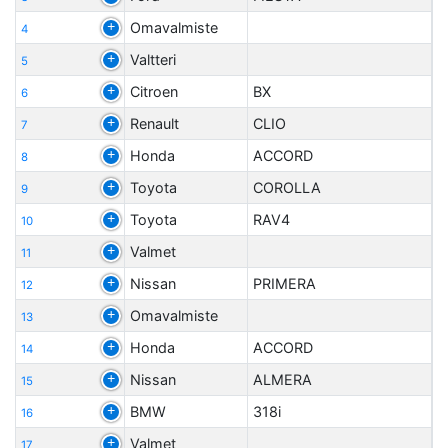
Omavalmiste
4
Valtteri
5
Citroen
BX
6
Renault
CLIO
7
Honda
ACCORD
8
Toyota
COROLLA
9
Toyota
RAV4
10
Valmet
11
Nissan
PRIMERA
12
Omavalmiste
13
Honda
ACCORD
14
Nissan
ALMERA
15
BMW
318i
16
Valmet
17