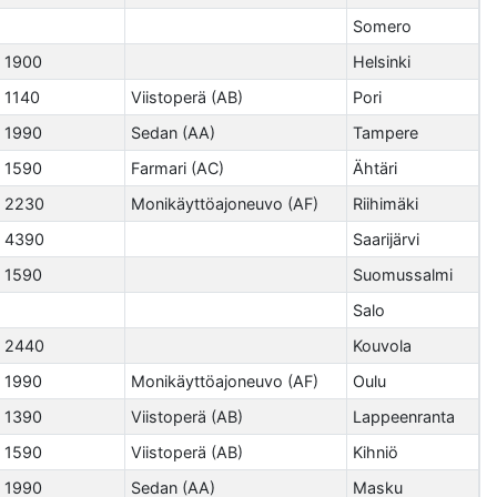
Somero
1900
Helsinki
1140
Viistoperä (AB)
Pori
1990
Sedan (AA)
Tampere
1590
Farmari (AC)
Ähtäri
2230
Monikäyttöajoneuvo (AF)
Riihimäki
4390
Saarijärvi
1590
Suomussalmi
Salo
2440
Kouvola
1990
Monikäyttöajoneuvo (AF)
Oulu
1390
Viistoperä (AB)
Lappeenranta
1590
Viistoperä (AB)
Kihniö
1990
Sedan (AA)
Masku