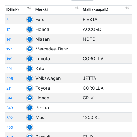
ID(link)
Merkki
Malli (kaupall.)
Ford
FIESTA
5
Honda
ACCORD
17
Nissan
NOTE
141
Mercedes-Benz
157
Toyota
COROLLA
199
Kiito
201
Volkswagen
JETTA
206
Toyota
COROLLA
211
Honda
CR-V
314
Pe-Tra
343
Muuli
1250 XL
392
400
Renault
CLIO