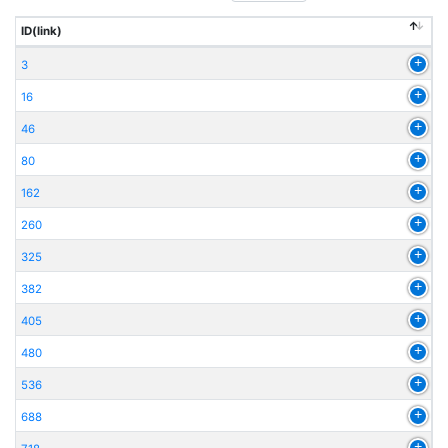
ID(link)
3
16
46
80
162
260
325
382
405
480
536
688